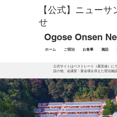
【公式】ニューサ
せ
Ogose Onsen New
ホーム
ご宿泊
お食事
施設
公式サイトはベストレート（最安値）に
設の他、会議室・宴会場を供えた宿泊施