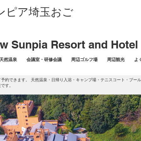
ンピア埼玉おご
 Sunpia Resort and Hotel 
天然温泉
会議室・研修会議
周辺ゴルフ場
周辺観光
よ
て予約できます。 天然温泉・日帰り入浴・キャンプ場・テニスコート・プー
設です。