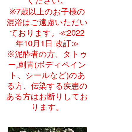
ください。
※7歳以上のお子様の
混浴はご遠慮いただい
ております。≪2022
年10月1日 改訂≫
※泥酔者の方、タトゥ
ー,刺青(ボディペイン
ト、シールなど)のあ
る方、伝染する疾患の
ある方はお断りしてお
ります。