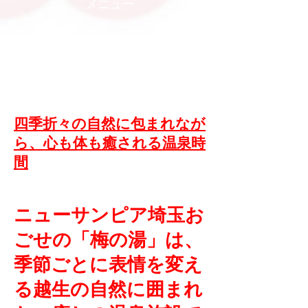
メニュー
9のつく日｜サンキューくじ引
き
四季折々の自然に包まれなが
ら、心も体も癒される温泉時
間
ニューサンピア埼玉お
ごせの「梅の湯」は、
季節ごとに表情を変え
る越生の自然に囲まれ