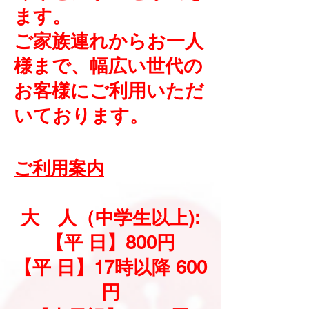
ます。
ご家族連れからお一人
様まで、幅広い世代の
お客様にご利用いただ
いております。
ご利用案内
大 人（中学生以上):
【平 日】800円
【平 日】17時以降 600
円