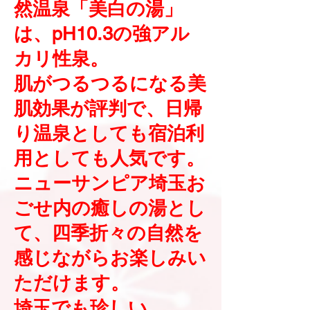
然温泉「美白の湯」
は、pH10.3の強アル
カリ性泉。
肌がつるつるになる美
肌効果が評判で、日帰
り温泉としても宿泊利
用としても人気です。
ニューサンピア埼玉お
ごせ内の癒しの湯とし
て、四季折々の自然を
感じながらお楽しみい
ただけます。
埼玉でも珍しい