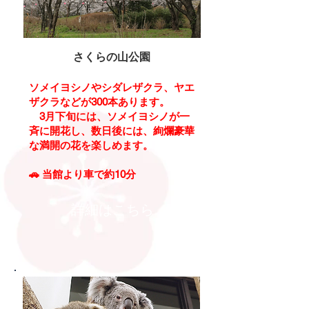
さくらの山公園
ソメイヨシノやシダレザクラ、ヤエ
ザクラなどが300本あります。
3月下旬には、ソメイヨシノが一
斉に開花し、数日後には、絢爛豪華
な満開の花を楽しめます。
🚗
当館より車で約10分
詳細はこちら