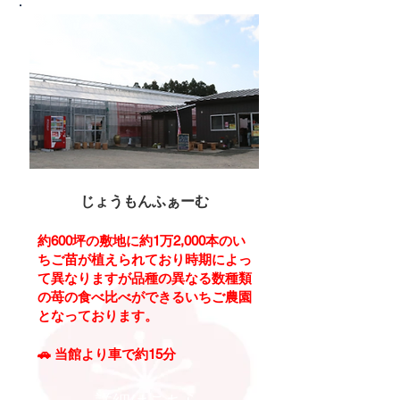
じょうもんふぁーむ
約600坪の敷地に約1万2,000本のい
ちご苗が植えられており時期によっ
て異なりますが品種の異なる数種類
の苺の食べ比べができるいちご農園
となっております。
🚗
当館より車で約15分