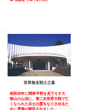
詳細はこちら
世界無名戦士之墓
昭和30年に関東平野を見下ろす大
観山の山頂に、第二次世界大戦で亡
くなられた兵士の霊をなぐさめるた
めに霊廟が建設されました。