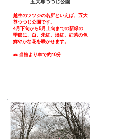
五大尊つつじ公園
越生のツツジの名所といえば、五大
尊つつじ公園です。
4月下旬から5月上旬までの新緑の
季節に、白、朱紅、淡紅、紅紫の色
鮮やかな花を咲かせます。
🚗
当館より車で約10分
詳細はこちら