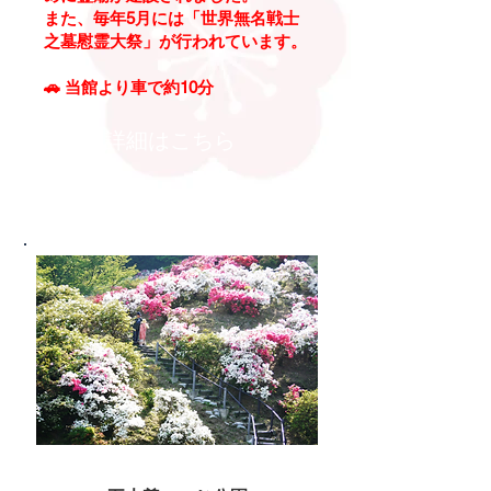
また、毎年5月には「世界無名戦士
之墓慰霊大祭」が行われています。
🚗
当館より車で約10分
詳細はこちら