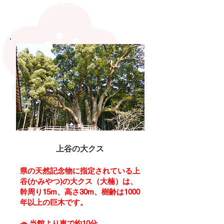
詳細はこちら
上谷の大クス
県の天然記念物に指定されている上
谷(かみやつ)の大クス（大楠）は、
幹周り15m、高さ30m、樹齢は1000
年以上の巨木です。
🚗
当館より車で約10分