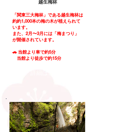
越生梅林
「関東三大梅林」である越生梅林は
約約1,000本の梅の木が植えられて
います。
また、2月〜3月には「梅まつり」
が開催されています。
🚗
当館より車で約5分
当館より徒歩で約15分
詳細はこちら