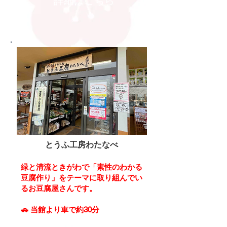
詳細はこちら
とうふ工房わたなべ
緑と清流ときがわで「素性のわかる
豆腐作り」をテーマに取り組んでい
るお豆腐屋さんです。
🚗
当館より車で約30分